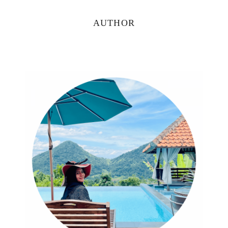
Primary
AUTHOR
Sidebar