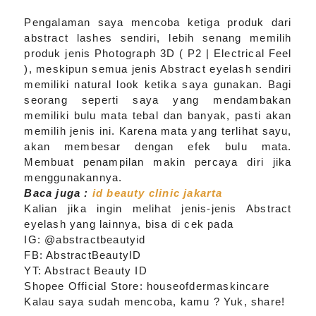
Pengalaman saya mencoba ketiga produk dari
abstract lashes sendiri, lebih senang memilih
produk jenis Photograph 3D ( P2 | Electrical Feel
), meskipun semua jenis Abstract eyelash sendiri
memiliki natural look ketika saya gunakan. Bagi
seorang seperti saya yang mendambakan
memiliki bulu mata tebal dan banyak, pasti akan
memilih jenis ini. Karena mata yang terlihat sayu,
akan membesar dengan efek bulu mata.
Membuat penampilan makin percaya diri jika
menggunakannya.
Baca juga :
id beauty clinic jakarta
Kalian jika ingin melihat jenis-jenis Abstract
eyelash yang lainnya, bisa di cek pada
IG: @abstractbeautyid
FB: AbstractBeautyID
YT: Abstract Beauty ID
Shopee Official Store: houseofdermaskincare
Kalau saya sudah mencoba, kamu ? Yuk, share!