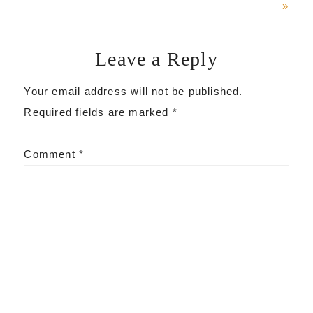
Post:
»
Leave a Reply
Reader
Your email address will not be published.
Interactions
Required fields are marked
*
Comment
*