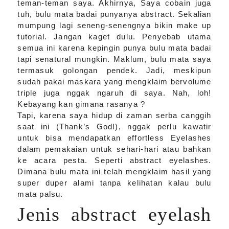
teman-teman saya. Akhirnya, Saya cobain juga
tuh, bulu mata badai punyanya abstract. Sekalian
mumpung lagi seneng-senengnya bikin make up
tutorial. Jangan kaget dulu. Penyebab utama
semua ini karena kepingin punya bulu mata badai
tapi senatural mungkin. Maklum, bulu mata saya
termasuk golongan pendek. Jadi, meskipun
sudah pakai maskara yang mengklaim bervolume
triple juga nggak ngaruh di saya.
Nah, loh!
Kebayang kan gimana rasanya ?
Tapi, karena saya hidup di zaman serba canggih
saat ini (Thank’s God!), nggak perlu kawatir
untuk bisa mendapatkan effortless Eyelashes
dalam pemakaian untuk sehari-hari atau bahkan
ke acara pesta. Seperti abstract eyelashes.
Dimana bulu mata ini telah mengklaim hasil yang
super duper alami tanpa kelihatan kalau bulu
mata palsu.
Jenis abstract eyelash