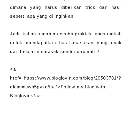
dimana yang harus diberikan trick dan hasil
seperti apa yang di inginkan.
Jadi, kalian sudah mencoba praktek langsungkah
untuk mendapatkan hasil masakan yang enak
dari belajar memasak sendiri dirumah ?
<a
href=”https://www.bloglovin.com/blog/20503781/?
claim=uwn5pvkq5pc”>Follow my blog with
Bloglovin</a>