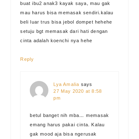
buat ibu2 anak3 kayak saya, mau gak
mau harus bisa memasak sendiri.kalau
beli luar trus bisa jebol dompet hehehe
setuju bgt memasak dari hati dengan
cinta adalah koenchi nya hehe
Reply
Lya Amalia
says
27 May 2020 at 8:58
pm
betul banget nih mba… memasak
emang harus pakai cinta. Kalau
gak mood aja bisa ngerusak