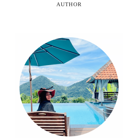
Primary
AUTHOR
Sidebar