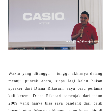
Waktu yang ditunggu – tunggu akhirnya datang
menuju puncak acara, siapa lagi kalau bukan
speaker dari Diana Rikasari. Saya baru pertama
kali ketemu Diana Rikasari semenjak dari tahun
2009 yang hanya bisa saya pandang dari balik
layar laptop. Menatap blognya yang kece abis di