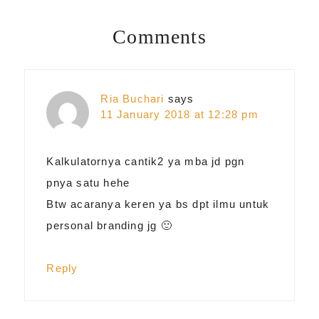
Post:
Comments
Reader
Interactions
Ria Buchari
says
11 January 2018 at 12:28 pm
Kalkulatornya cantik2 ya mba jd pgn
pnya satu hehe
Btw acaranya keren ya bs dpt ilmu untuk
personal branding jg 🙂
Reply