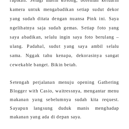
rapikan. Selagi masih kosong, bolehlah keluarin
kamera untuk mengabadikan setiap sudut dekor
yang sudah ditata dengan nuansa Pink ini. Saya
ngelihatnya saja sudah gemas. Setiap foto yang
saya abadikan, selalu ingin saya foto berulang –
ulang. Padahal, sudut yang saya ambil selalu
sama. Nggak tahu kenapa, dekorasinya sangat
cewekable banget. Bikin betah.
Setengah perjalanan menuju opening Gathering
Blogger with Casio, waitressnya, mengantar menu
makanan yang sebelumnya sudah kita request.
Sayapun langsung duduk manis menghadap
makanan yang ada di depan saya.