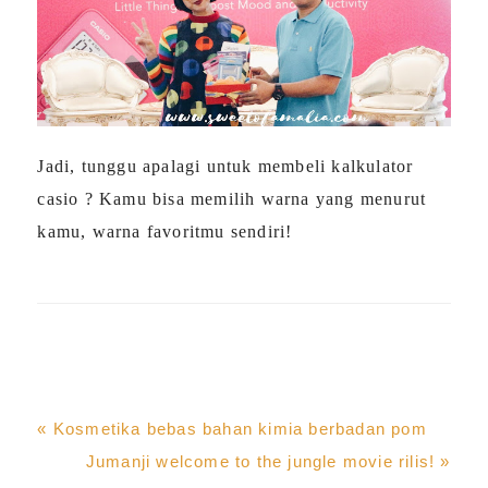
Jadi, tunggu apalagi untuk membeli kalkulator
casio ?
Kamu bisa memilih warna yang menurut
kamu, warna favoritmu sendiri!
Previous
« Kosmetika bebas bahan kimia berbadan pom
Post:
Next
Jumanji welcome to the jungle movie rilis! »