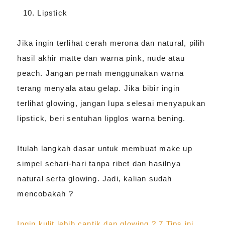
Lipstick
Jika ingin terlihat cerah merona dan natural, pilih
hasil akhir matte dan warna pink, nude atau
peach. Jangan pernah menggunakan warna
terang menyala atau gelap. Jika bibir ingin
terlihat glowing, jangan lupa selesai menyapukan
lipstick, beri sentuhan lipglos warna bening.
Itulah langkah dasar untuk membuat make up
simpel sehari-hari tanpa ribet dan hasilnya
natural serta glowing. Jadi, kalian sudah
mencobakah ?
Ingin kulit lebih cantik dan glowing ? 7 Tips ini,