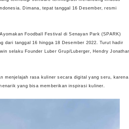
 Indonesia. Dimana, tepat tanggal 16 Desember, resmi
Ayomakan Foodball Festival di Senayan Park (SPARK)
ng dari tanggal 16 hingga 18 Desember 2022. Turut hadir
in selaku Founder Luber Grup/Luberger, Hendry Jonatha
menjelajah rasa kuliner secara digital yang seru, karena
 menarik yang bisa memberikan inspirasi kuliner.