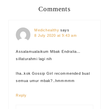
Comments
Reader
Interactions
Medichealthy
says
8 July 2020 at 9:43 am
Assalamualaikum Mbak Endralia…
sillaturahmi lagi nih
lha..kok Gossip Girl recommended buat
semua umur mbak?..hmmmmm
Reply