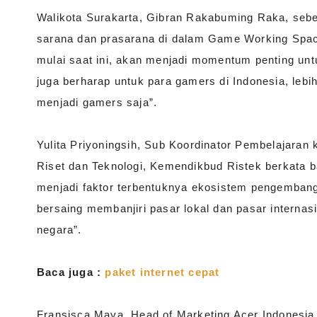
Walikota Surakarta, Gibran Rakabuming Raka, seb
sarana dan prasarana di dalam Game Working Spac
mulai saat ini, akan menjadi momentum penting unt
juga berharap untuk para gamers di Indonesia, lebi
menjadi gamers saja”.
Yulita Priyoningsih, Sub Koordinator Pembelajaran 
Riset dan Teknologi, Kemendikbud Ristek berkata 
menjadi faktor terbentuknya ekosistem pengembang
bersaing membanjiri pasar lokal dan pasar interna
negara”.
Baca juga :
paket internet cepat
Fransisca Maya, Head of Marketing Acer Indonesia 