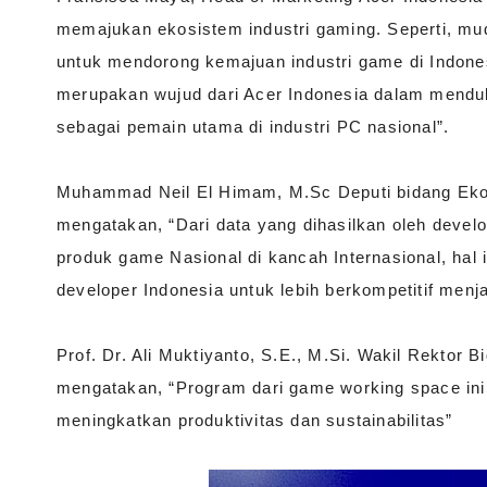
memajukan ekosistem industri gaming. Seperti, mu
untuk mendorong kemajuan industri game di Indon
merupakan wujud dari Acer Indonesia dalam menduk
sebagai pemain utama di industri PC nasional”.
Muhammad Neil El Himam, M.Sc Deputi bidang Ekon
mengatakan, “Dari data yang dihasilkan oleh devel
produk game Nasional di kancah Internasional, hal 
developer Indonesia untuk lebih berkompetitif menj
Prof. Dr. Ali Muktiyanto, S.E., M.Si. Wakil Rekto
mengatakan, “Program dari game working space in
meningkatkan produktivitas dan sustainabilitas”