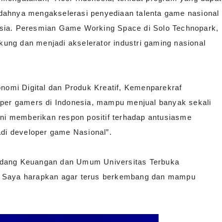
dahnya mengakselerasi penyediaan talenta game nasional
esia. Peresmian Game Working Space di Solo Technopark,
ung dan menjadi akselerator industri gaming nasional
omi Digital dan Produk Kreatif, Kemenparekraf
oper gamers di Indonesia, mampu menjual banyak sekali
ini memberikan respon positif terhadap antusiasme
adi developer game Nasional”.
r Bidang Keuangan dan Umum Universitas Terbuka
i Saya harapkan agar terus berkembang dan mampu