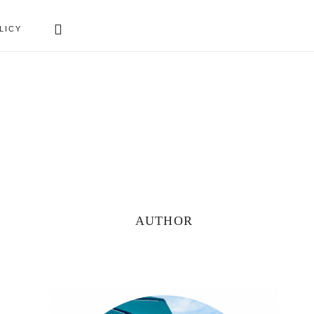
Search
LICY
this
website
Primary
AUTHOR
Sidebar