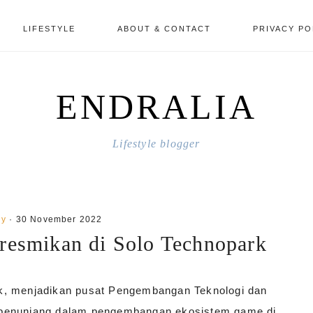
LIFESTYLE
ABOUT & CONTACT
PRIVACY PO
ENDRALIA
Lifestyle blogger
gy
·
30 November 2022
resmikan di Solo Technopark
k, menjadikan pusat Pengembangan Teknologi dan
 penunjang dalam pengembangan ekosistem game di