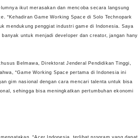
elumnya ikut merasakan dan mencoba secara langsung
e. “Kehadiran Game Working Space di Solo Technopark
uk mendukung penggiat industri game di Indonesia. Saya
h banyak untuk menjadi developer dan creator, jangan han
khusus Belmawa, Direktorat Jenderal Pendidikan Tinggi,
bahwa, “Game Working Space pertama di Indonesia ini
an gim nasional dengan cara mencari talenta untuk bisa
sional, sehingga bisa meningkatkan pertumbuhan ekonomi
mengatakan, “Acer Indonesia, terlibat program yang dapat