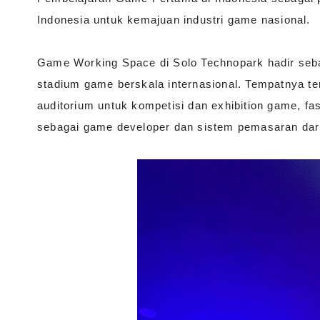
Indonesia untuk kemajuan industri game nasional.
Game Working Space di Solo Technopark hadir sebag
stadium game berskala internasional. Tempatnya te
auditorium untuk kompetisi dan exhibition game, fa
sebagai game developer dan sistem pemasaran dari