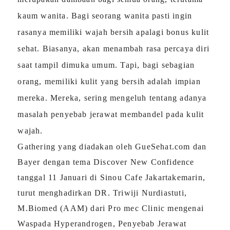
kaum wanita. Bagi seorang wanita pasti ingin
rasanya memiliki wajah bersih apalagi bonus kulit
sehat. Biasanya, akan menambah rasa percaya diri
saat tampil dimuka umum. Tapi, bagi sebagian
orang, memiliki kulit yang bersih adalah impian
mereka. Mereka, sering mengeluh tentang adanya
masalah penyebab jerawat membandel pada kulit
wajah.
Gathering yang diadakan oleh GueSehat.com dan
Bayer deng
an tema Discover New Confidence
tanggal 11 Januari di
Sinou Cafe Jakarta
kemarin,
turut menghadirkan DR. Triwiji Nurdiastuti,
M.Biomed (AAM) dari Pro mec Clinic mengenai
Waspada Hyperandrogen, Penyebab Jerawat