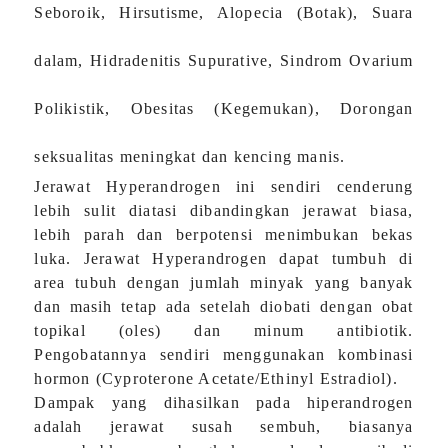
Seboroik, Hirsutisme, Alopecia (Botak), Suara
dalam, Hidradenitis Supurative, Sindrom Ovarium
Polikistik, Obesitas (Kegemukan), Dorongan
seksualitas meningkat dan kencing manis.
Jerawat Hyperandrogen ini sendiri cenderung
lebih sulit diatasi dibandingkan jerawat biasa,
lebih parah dan berpotensi menimbukan bekas
luka. Jerawat Hyperandrogen dapat tumbuh di
area tubuh dengan jumlah minyak yang banyak
dan masih tetap ada setelah diobati dengan obat
topikal (oles) dan minum antibiotik.
Pengobatannya sendiri menggunakan kombinasi
hormon (Cyproterone Acetate/Ethinyl Estradiol).
Dampak yang dihasilkan pada hiperandrogen
adalah jerawat susah sembuh, biasanya