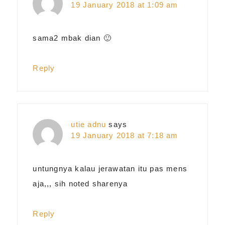
19 January 2018 at 1:09 am
sama2 mbak dian 🙂
Reply
utie adnu
says
19 January 2018 at 7:18 am
untungnya kalau jerawatan itu pas mens
aja,,, sih noted sharenya
Reply