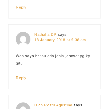
Reply
Nathalia DP
says
18 January 2018 at 9:38 am
Wah saya br tau ada jenis jerawat yg ky
gitu
Reply
Dian Restu Agustina
says