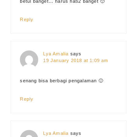
betul banget… harus hati2 banget 🙂
Reply
Lya Amalia
says
19 January 2018 at 1:09 am
senang bisa berbagi pengalaman 🙂
Reply
Lya Amalia
says