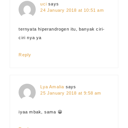
uci
says
24 January 2018 at 10:51 am
ternyata hiperandrogen itu, banyak ciri-
ciri nya ya
Reply
Lya Amalia
says
25 January 2018 at 9:58 am
iyaa mbak, sama 😀