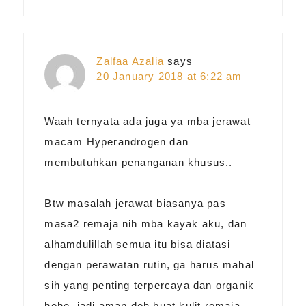
Zalfaa Azalia
says
20 January 2018 at 6:22 am
Waah ternyata ada juga ya mba jerawat
macam Hyperandrogen dan
membutuhkan penanganan khusus..
Btw masalah jerawat biasanya pas
masa2 remaja nih mba kayak aku, dan
alhamdulillah semua itu bisa diatasi
dengan perawatan rutin, ga harus mahal
sih yang penting terpercaya dan organik
hehe, jadi aman deh buat kulit remaja